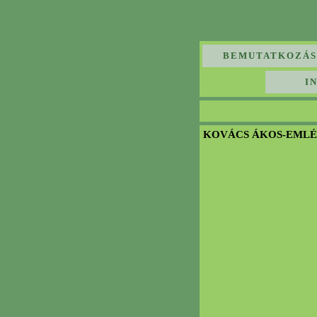
BEMUTATKOZÁS
I
KOVÁCS ÁKOS-EML