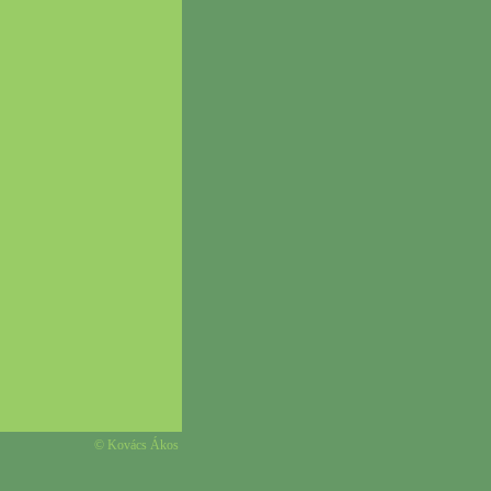
© Kovács Ákos