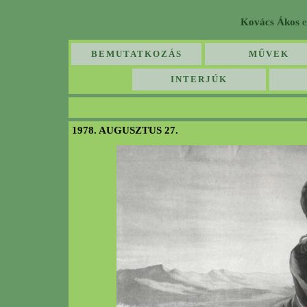
Kovács Ákos
e
BEMUTATKOZÁS
MŰVEK
INTERJÚK
1978. AUGUSZTUS 27.