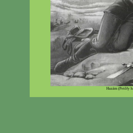
Hazám (Petőfy ha