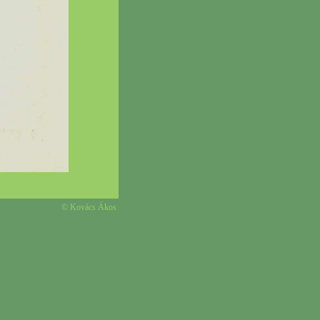
© Kovács Ákos