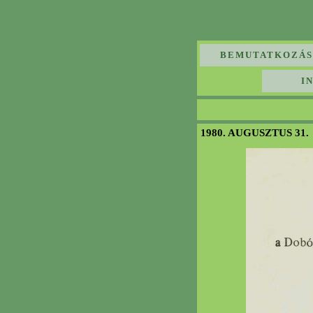
BEMUTATKOZÁS
I
1980. AUGUSZTUS 31.