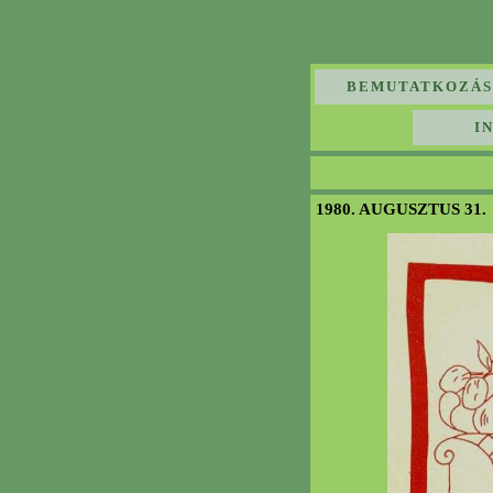
BEMUTATKOZÁS
I
1980. AUGUSZTUS 31.