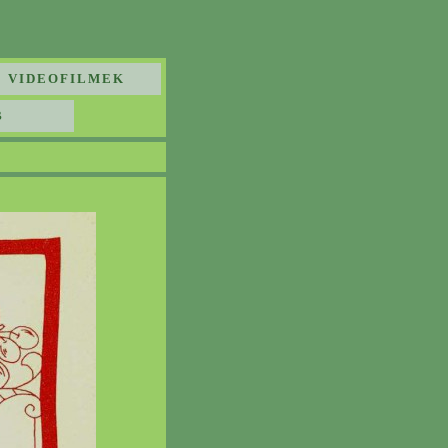
VIDEOFILMEK
B