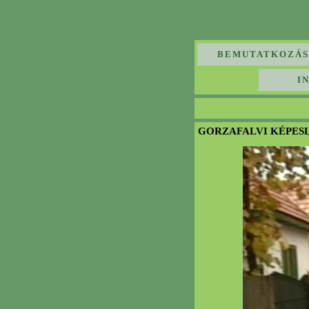
BEMUTATKOZÁS
I
GORZAFALVI KÉPES