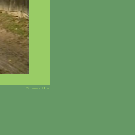
© Kovács Ákos