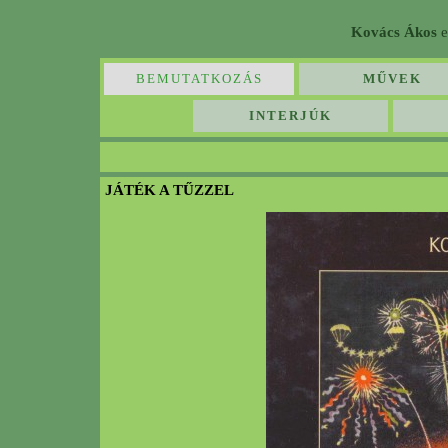
Kovács Ákos
e
BEMUTATKOZÁS
MŰVEK
INTERJÚK
JÁTÉK A TŰZZEL